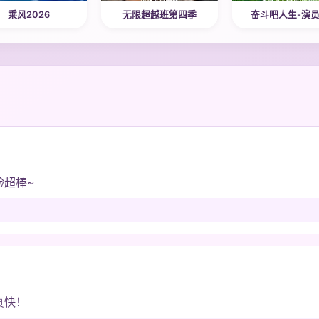
乘风2026
无限超越班第四季
奋斗吧人生-演
验超棒~
真快！