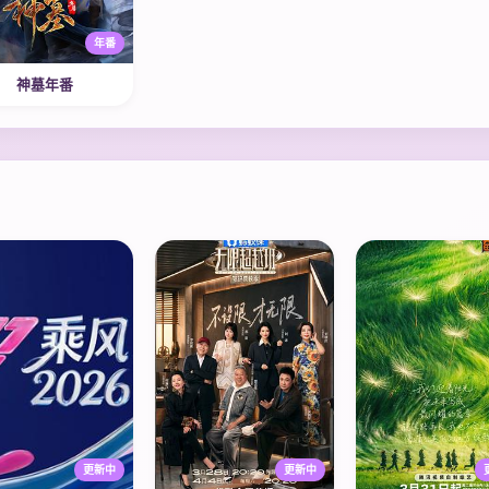
年番
神墓年番
更新中
更新中