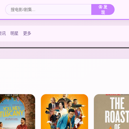
🦋 发
现
资讯
明星
更多
爆水管