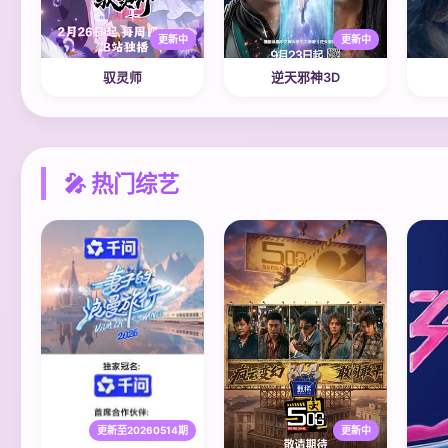
更新中
更新中
驭灵师
逆天邪神3D
🎤 热门综艺
更新至20260514期
更新中