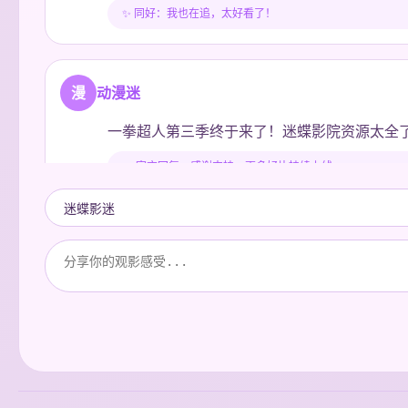
✨ 同好：我也在追，太好看了！
漫
动漫迷
一拳超人第三季终于来了！迷蝶影院资源太全
🔥 官方回复：感谢支持，更多好片持续上线~