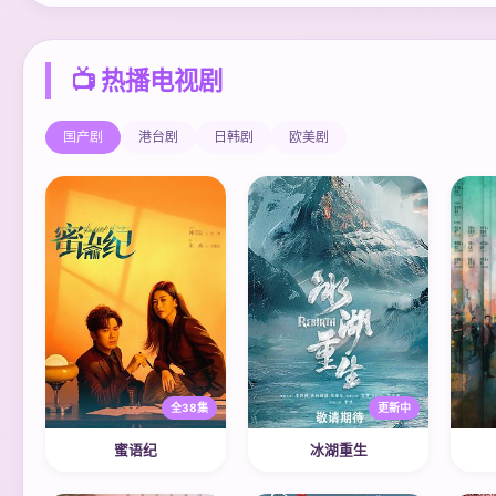
📺 热播电视剧
国产剧
港台剧
日韩剧
欧美剧
全38集
更新中
蜜语纪
冰湖重生