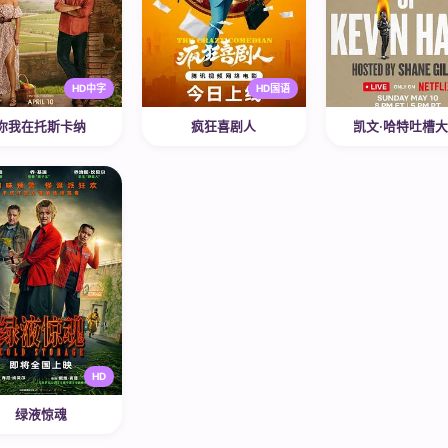
HD中字
HD国语
你我在托斯卡纳
疯狂喜剧人
凯文·哈特吐槽
HD
绿液惊魂