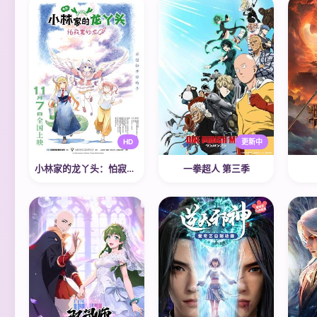
HD
更新中
小林家的龙丫头：怕寂寞的龙
一拳超人 第三季